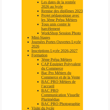
Les dates de la rentrée
2026 au lycée
Remise des diplômes 2023
Projet pédagogique avec
les 3ème Prépa Métiers
Tous unis contre le
harcèlement
WorkShop Session Photo
Mini-Stages
Journées Portes Ouvertes Lycée
2026
Inscriptions Lycée 2026-2027
Formation
3ème Prépa Métiers
CAP Equipier Polyvalent
du Commerce
Bac Pro Métiers du
Commerce et de la Vente
BAC PRO Métiers de
l’accueil
BAC PRO
Communication Visuelle
Plurimédias
BAC PRO Photographie
Visite du lycée