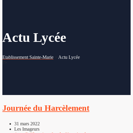
Actu Lycée
Etablissement Sainte-Marie
>
Actu Lycée
?>
Journée du Harcèlement
31 mars 2022
Les Imageurs