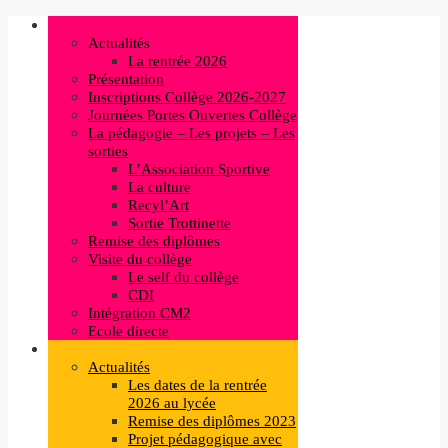
Actualités
La rentrée 2026
Présentation
Inscriptions Collège 2026-2027
Journées Portes Ouvertes Collège
La pédagogie – Les projets – Les
sorties
L’Association Sportive
La culture
Recyl’Art
Sortie Trottinette
Remise des diplômes
Visite du collège
Le self du collège
CDI
Intégration CM2
Ecole directe
Actualités
Les dates de la rentrée
2026 au lycée
Remise des diplômes 2023
Projet pédagogique avec