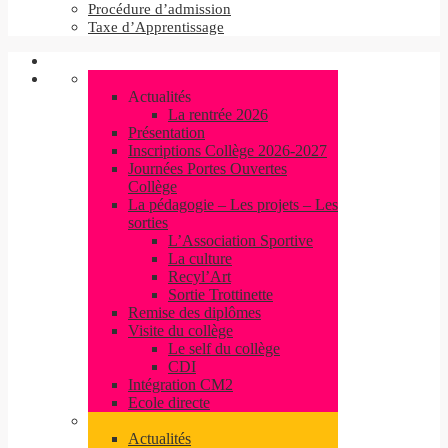
Procédure d’admission
Taxe d’Apprentissage
Actualités
La rentrée 2026
Présentation
Inscriptions Collège 2026-2027
Journées Portes Ouvertes
Collège
La pédagogie – Les projets – Les
sorties
L’Association Sportive
La culture
Recyl’Art
Sortie Trottinette
Remise des diplômes
Visite du collège
Le self du collège
CDI
Intégration CM2
Ecole directe
Actualités