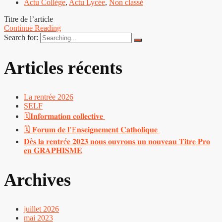
Actu Collège
,
Actu Lycée
,
Non classé
Titre de l’article
Continue Reading
Search for:
Articles récents
La rentrée 2026
SELF
🗓𝐈𝐧𝐟𝐨𝐫𝐦𝐚𝐭𝐢𝐨𝐧 𝐜𝐨𝐥𝐥𝐞𝐜𝐭𝐢𝐯𝐞
🗓️ 𝐅𝐨𝐫𝐮𝐦 𝐝𝐞 𝐥’E𝐧𝐬𝐞𝐢𝐠𝐧𝐞𝐦𝐞𝐧𝐭 𝐂𝐚𝐭𝐡𝐨𝐥𝐢𝐪𝐮𝐞
𝐃è𝐬 𝐥𝐚 𝐫𝐞𝐧𝐭𝐫é𝐞 𝟐𝟎𝟐𝟑 𝐧𝐨𝐮𝐬 𝐨𝐮𝐯𝐫𝐨𝐧𝐬 𝐮𝐧 𝐧𝐨𝐮𝐯𝐞𝐚𝐮 𝐓𝐢𝐭𝐫𝐞 𝐏𝐫𝐨
𝐞𝐧 𝐆𝐑𝐀𝐏𝐇𝐈𝐒𝐌𝐄
Archives
juillet 2026
mai 2023