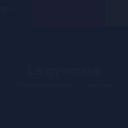
COLLÈGE
LYCÉE PR
Le gymnase
Etablissement Sainte-Marie
Le gymnase