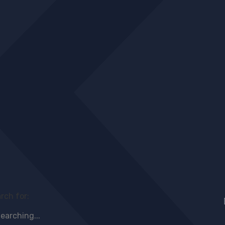
rch for: